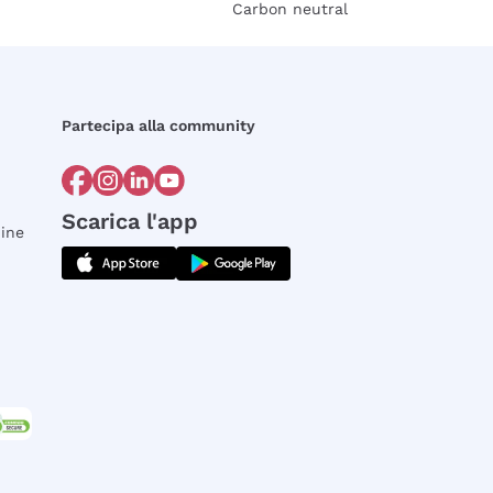
Carbon neutral
Partecipa alla community
Scarica l'app
dine