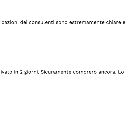
indicazioni dei consulenti sono estremamente chiare e
rrivato in 2 giorni. Sicuramente comprerò ancora. Lo