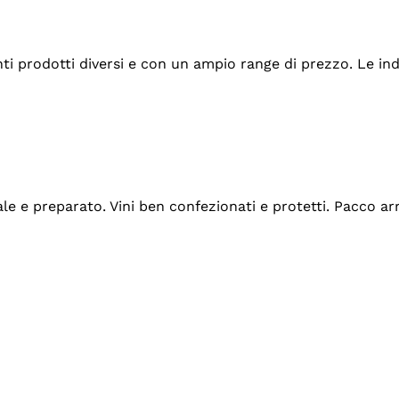
tanti prodotti diversi e con un ampio range di prezzo. Le 
ale e preparato. Vini ben confezionati e protetti. Pacco a