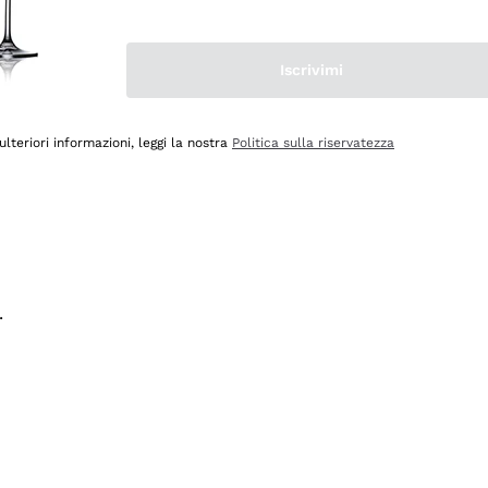
na e lo consiglio! 👍
Iscrivimi
ulteriori informazioni, leggi la nostra
Politica sulla riservatezza
.