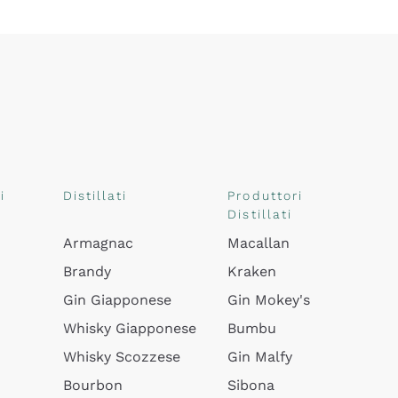
i
Distillati
Produttori
Distillati
Armagnac
Macallan
Brandy
Kraken
Gin Giapponese
Gin Mokey's
Whisky Giapponese
Bumbu
Whisky Scozzese
Gin Malfy
Bourbon
Sibona