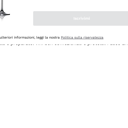
Iscrivimi
ulteriori informazioni, leggi la nostra
Politica sulla riservatezza
ale e preparato. Vini ben confezionati e protetti. Pacco a