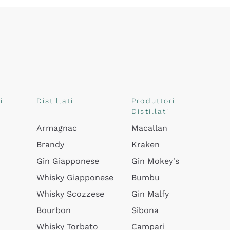
i
Distillati
Produttori
Distillati
Armagnac
Macallan
Brandy
Kraken
Gin Giapponese
Gin Mokey's
Whisky Giapponese
Bumbu
Whisky Scozzese
Gin Malfy
Bourbon
Sibona
Whisky Torbato
Campari