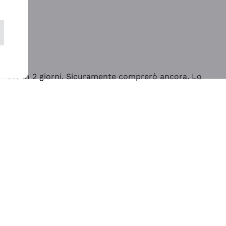
rrivato in 2 giorni. Sicuramente comprerò ancora. Lo