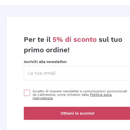
Per te il
5% di sconto
sul tuo
primo ordine!
Iscriviti alla newsletter
Accetto di ricevere newsletter e comunicazioni promozionali
Politica sulla
da Callmewine, come richiesto dalla
riservatezza
Ottieni lo sconto!