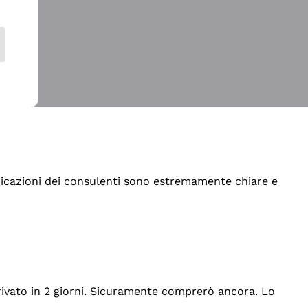
indicazioni dei consulenti sono estremamente chiare e
rrivato in 2 giorni. Sicuramente comprerò ancora. Lo