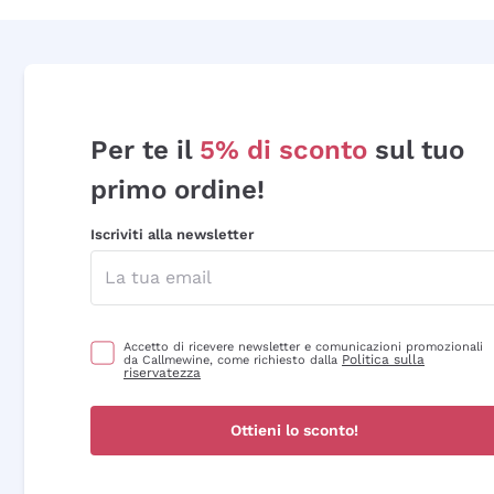
Per te il
5% di sconto
sul tuo
primo ordine!
Iscriviti alla newsletter
Accetto di ricevere newsletter e comunicazioni promozionali
Politica sulla
da Callmewine, come richiesto dalla
riservatezza
Ottieni lo sconto!