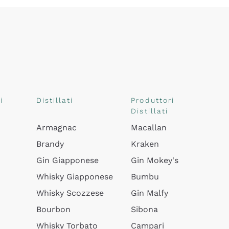
i
Distillati
Produttori
Distillati
Armagnac
Macallan
Brandy
Kraken
Gin Giapponese
Gin Mokey's
Whisky Giapponese
Bumbu
Whisky Scozzese
Gin Malfy
Bourbon
Sibona
Whisky Torbato
Campari