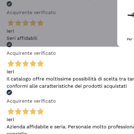
Acquirente verificato
Ieri
Seri affidabili
Per 
Acquirente verificato
Ieri
Il catalogo offre moltissime possibilità di scelta tra 
conformi alle caratteristiche dei prodotti acquistati
Acquirente verificato
Ieri
Azienda affidabile e seria. Personale molto profession
consiglio