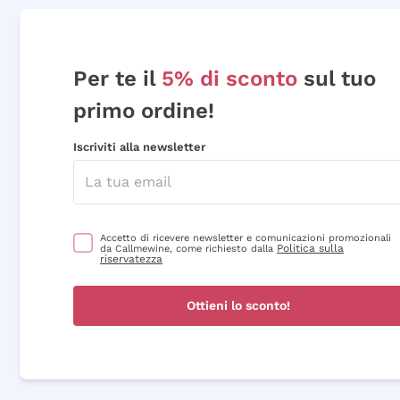
Per te il
5% di sconto
sul tuo
primo ordine!
Iscriviti alla newsletter
Accetto di ricevere newsletter e comunicazioni promozionali
Politica sulla
da Callmewine, come richiesto dalla
riservatezza
Ottieni lo sconto!