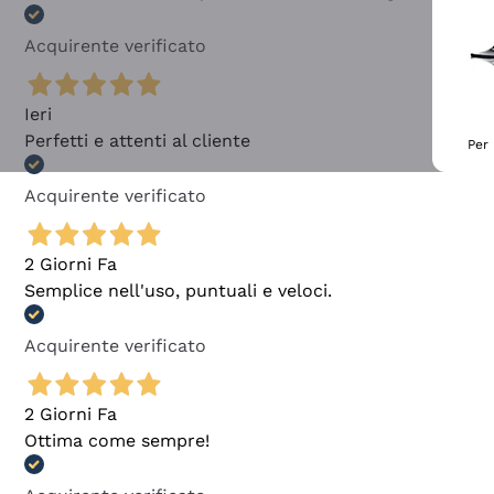
Acquirente verificato
Ieri
Perfetti e attenti al cliente
Per 
Acquirente verificato
2 Giorni Fa
Semplice nell'uso, puntuali e veloci.
Acquirente verificato
2 Giorni Fa
Ottima come sempre!