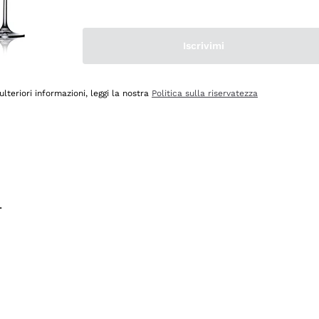
na e lo consiglio! 👍
Iscrivimi
ulteriori informazioni, leggi la nostra
Politica sulla riservatezza
.