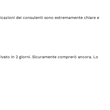
indicazioni dei consulenti sono estremamente chiare e
rrivato in 2 giorni. Sicuramente comprerò ancora. Lo