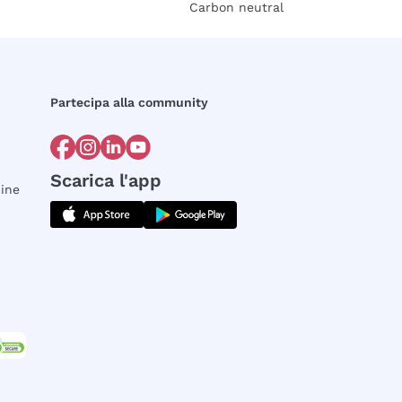
Carbon neutral
Partecipa alla community
Scarica l'app
dine