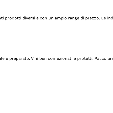
tanti prodotti diversi e con un ampio range di prezzo. Le 
ale e preparato. Vini ben confezionati e protetti. Pacco a