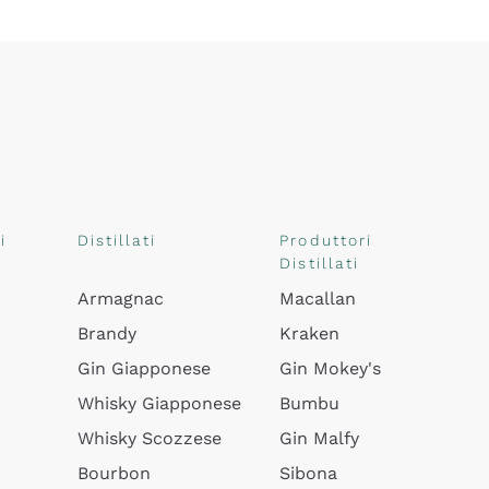
i
Distillati
Produttori
Distillati
Armagnac
Macallan
Brandy
Kraken
Gin Giapponese
Gin Mokey's
Whisky Giapponese
Bumbu
Whisky Scozzese
Gin Malfy
Bourbon
Sibona