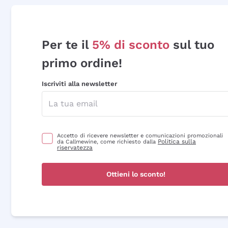
Per te il
5% di sconto
sul tuo
primo ordine!
Iscriviti alla newsletter
Accetto di ricevere newsletter e comunicazioni promozionali
Politica sulla
da Callmewine, come richiesto dalla
riservatezza
Ottieni lo sconto!