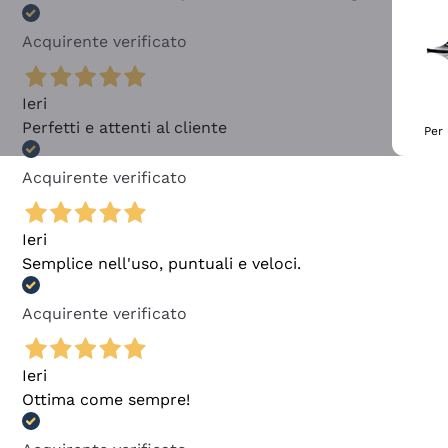
Acquirente verificato
Ieri
Perfetti e attenti al cliente
Per 
Acquirente verificato
Ieri
Semplice nell'uso, puntuali e veloci.
Acquirente verificato
Ieri
Ottima come sempre!