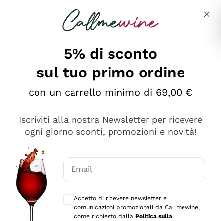
Salta al contenuto principale
Descrivi cosa stai cercando
5% di sconto
sul tuo primo ordine
Ottimo
con un carrello minimo di 69,00 €
4,5
/5
2.552
Iscriviti alla nostra Newsletter per ricevere
recensioni
ogni giorno sconti, promozioni e novità!
Le nostre recensioni a 4 e 5 stelle.
Clicca qui per leggerle tutte >
Email
Precedente
Successivo
Consensi opzionali per ricevere comunica
Accetto di ricevere newsletter e
Oggi
comunicazioni promozionali da Callmewine,
Ottima facilità di acquisto sul sito e consegna
come richiesto dalla
Politica sulla