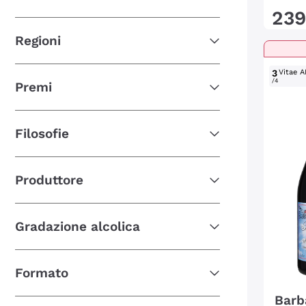
239
Regioni
3
Vitae A
/4
Premi
Filosofie
Produttore
Gradazione alcolica
Formato
Barb