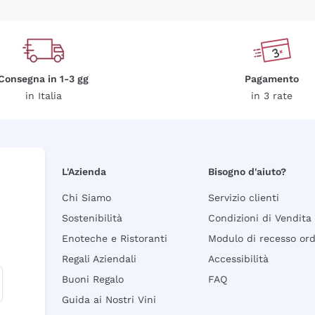
Consegna in 1-3 gg
Pagamento
in Italia
in 3 rate
L'Azienda
Bisogno d'aiuto?
Chi Siamo
Servizio clienti
Sostenibilità
Condizioni di Vendita
Enoteche e Ristoranti
Modulo di recesso or
Regali Aziendali
Accessibilità
Buoni Regalo
FAQ
Guida ai Nostri Vini