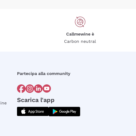
Callmewine è
Carbon neutral
Partecipa alla community
Scarica l'app
dine