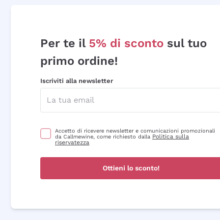
Per te il
5% di sconto
sul tuo
primo ordine!
Iscriviti alla newsletter
Accetto di ricevere newsletter e comunicazioni promozionali
Politica sulla
da Callmewine, come richiesto dalla
riservatezza
Ottieni lo sconto!