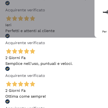
Acquirente verificato
Ieri
Perfetti e attenti al cliente
Per 
Acquirente verificato
2 Giorni Fa
Semplice nell'uso, puntuali e veloci.
Acquirente verificato
2 Giorni Fa
Ottima come sempre!