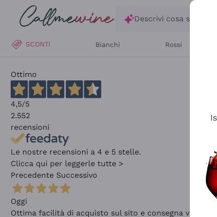
Salta al contenuto principale
Descrivi cosa stai ce
SCONTI
Bianchi
Rossi
Ottimo
4,5
/5
2.552
I
recensioni
Le nostre recensioni a 4 e 5 stelle.
Clicca qui per leggerle tutte >
Precedente
Successivo
Oggi
Ottima facilità di acquisto sul sito e consegna velocis