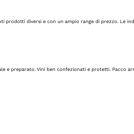
tanti prodotti diversi e con un ampio range di prezzo. Le 
ale e preparato. Vini ben confezionati e protetti. Pacco a