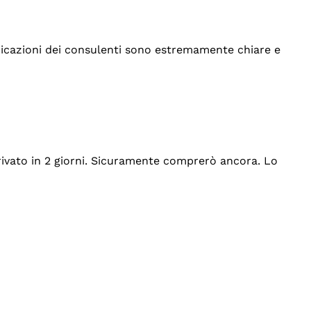
indicazioni dei consulenti sono estremamente chiare e
rrivato in 2 giorni. Sicuramente comprerò ancora. Lo