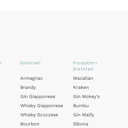
i
Distillati
Produttori
Distillati
Armagnac
Macallan
Brandy
Kraken
Gin Giapponese
Gin Mokey's
Whisky Giapponese
Bumbu
Whisky Scozzese
Gin Malfy
Bourbon
Sibona