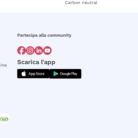
Carbon neutral
Partecipa alla community
Scarica l'app
dine