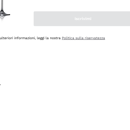
na e lo consiglio! 👍
Iscrivimi
ulteriori informazioni, leggi la nostra
Politica sulla riservatezza
.