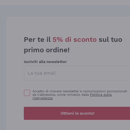
Per te il
5% di sconto
sul tuo
primo ordine!
Iscriviti alla newsletter
Accetto di ricevere newsletter e comunicazioni promozionali
Politica sulla
da Callmewine, come richiesto dalla
riservatezza
Ottieni lo sconto!