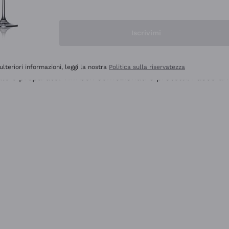
Iscrivimi
ulteriori informazioni, leggi la nostra
Politica sulla riservatezza
ale e preparato. Vini ben confezionati e protetti. Pacco a