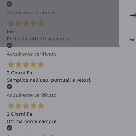
Acquirente verificato
Ieri
Perfetti e attenti al cliente
Per 
Acquirente verificato
2 Giorni Fa
Semplice nell'uso, puntuali e veloci.
Acquirente verificato
2 Giorni Fa
Ottima come sempre!