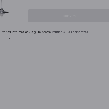
Iscrivimi
ulteriori informazioni, leggi la nostra
Politica sulla riservatezza
ale e preparato. Vini ben confezionati e protetti. Pacco a