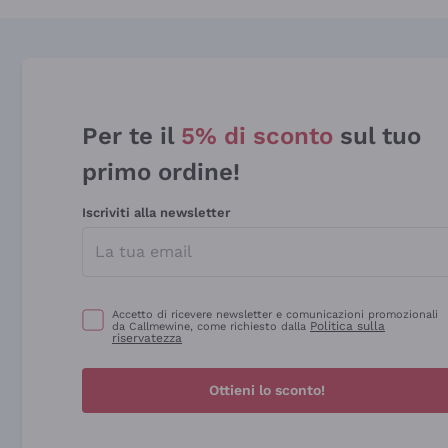
Per te il
5% di sconto
sul tuo
primo ordine!
Iscriviti alla newsletter
Accetto di ricevere newsletter e comunicazioni promozionali
Politica sulla
da Callmewine, come richiesto dalla
riservatezza
Ottieni lo sconto!