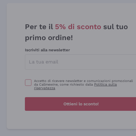
Per te il
5% di sconto
sul tuo
primo ordine!
Iscriviti alla newsletter
Accetto di ricevere newsletter e comunicazioni promozionali
Politica sulla
da Callmewine, come richiesto dalla
riservatezza
Ottieni lo sconto!