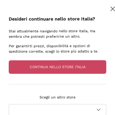
Desideri continuare nello store Italia?
Stai attualmente navigando nello store Italia, ma
sembra che potresti preferirne un altro.
Per garantirti prezzi, disponibilità e opzioni di
spedizione corrette, scegli lo store più adatto a te.
CONTINUA NELLO STORE ITALIA
Scegli un altro store