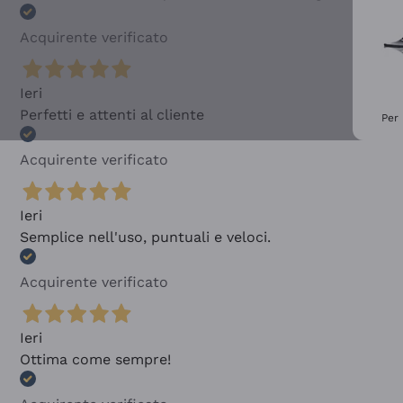
Acquirente verificato
Ieri
Perfetti e attenti al cliente
Per 
Acquirente verificato
Ieri
Semplice nell'uso, puntuali e veloci.
Acquirente verificato
Ieri
Ottima come sempre!