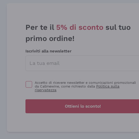
Per te il
5% di sconto
sul tuo
primo ordine!
Iscriviti alla newsletter
Accetto di ricevere newsletter e comunicazioni promozionali
Politica sulla
da Callmewine, come richiesto dalla
riservatezza
Ottieni lo sconto!