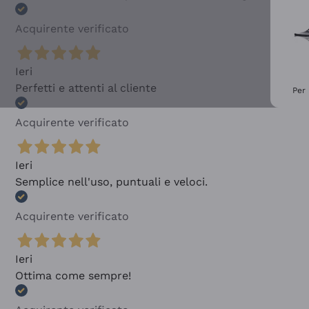
Acquirente verificato
Ieri
Perfetti e attenti al cliente
Per 
Acquirente verificato
Ieri
Semplice nell'uso, puntuali e veloci.
Acquirente verificato
Ieri
Ottima come sempre!