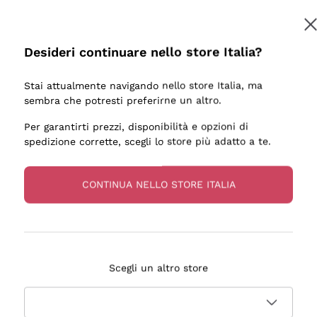
Desideri continuare nello store Italia?
Stai attualmente navigando nello store Italia, ma
sembra che potresti preferirne un altro.
Per garantirti prezzi, disponibilità e opzioni di
spedizione corrette, scegli lo store più adatto a te.
CONTINUA NELLO STORE ITALIA
Scegli un altro store