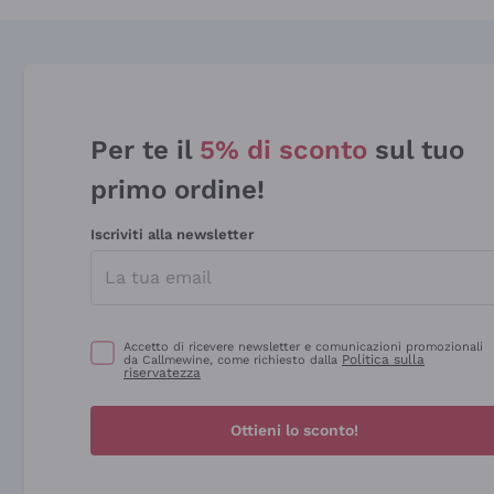
Per te il
5% di sconto
sul tuo
primo ordine!
Iscriviti alla newsletter
Accetto di ricevere newsletter e comunicazioni promozionali
Politica sulla
da Callmewine, come richiesto dalla
riservatezza
Ottieni lo sconto!