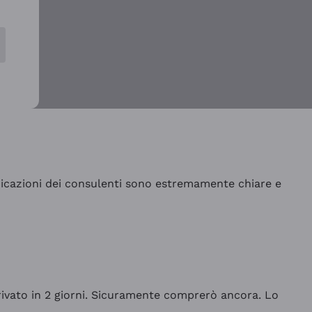
indicazioni dei consulenti sono estremamente chiare e
rrivato in 2 giorni. Sicuramente comprerò ancora. Lo