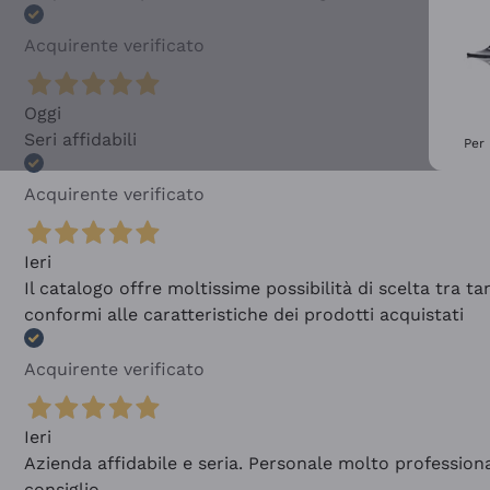
Acquirente verificato
Oggi
Seri affidabili
Per 
Acquirente verificato
Ieri
Il catalogo offre moltissime possibilità di scelta tra 
conformi alle caratteristiche dei prodotti acquistati
Acquirente verificato
Ieri
Azienda affidabile e seria. Personale molto profession
consiglio