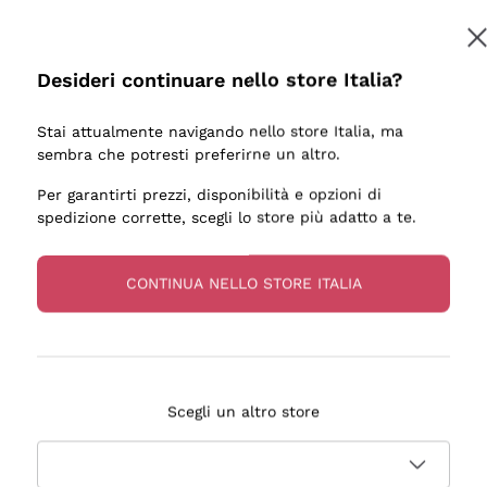
Desideri continuare nello store Italia?
Stai attualmente navigando nello store Italia, ma
sembra che potresti preferirne un altro.
Per garantirti prezzi, disponibilità e opzioni di
spedizione corrette, scegli lo store più adatto a te.
CONTINUA NELLO STORE ITALIA
Scegli un altro store