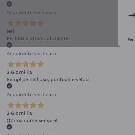
Acquirente verificato
Ieri
Perfetti e attenti al cliente
Per 
Acquirente verificato
2 Giorni Fa
Semplice nell'uso, puntuali e veloci.
Acquirente verificato
2 Giorni Fa
Ottima come sempre!