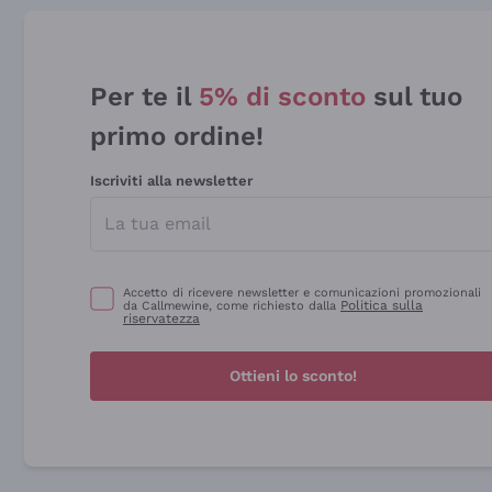
Per te il
5% di sconto
sul tuo
primo ordine!
Iscriviti alla newsletter
Accetto di ricevere newsletter e comunicazioni promozionali
Politica sulla
da Callmewine, come richiesto dalla
riservatezza
Ottieni lo sconto!