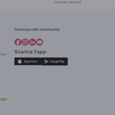
Carbon neutral
Partecipa alla community
Scarica l'app
dine