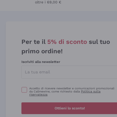
oltre i 69,00 €
Per te il
5% di sconto
sul tuo
primo ordine!
Iscriviti alla newsletter
Accetto di ricevere newsletter e comunicazioni promozionali
Politica sulla
da Callmewine, come richiesto dalla
riservatezza
Ottieni lo sconto!