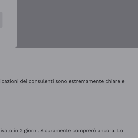
indicazioni dei consulenti sono estremamente chiare e
rrivato in 2 giorni. Sicuramente comprerò ancora. Lo