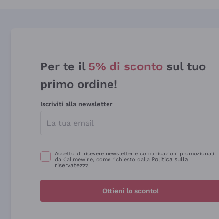
Per te il
5% di sconto
sul tuo
primo ordine!
Iscriviti alla newsletter
Accetto di ricevere newsletter e comunicazioni promozionali
Politica sulla
da Callmewine, come richiesto dalla
riservatezza
Ottieni lo sconto!