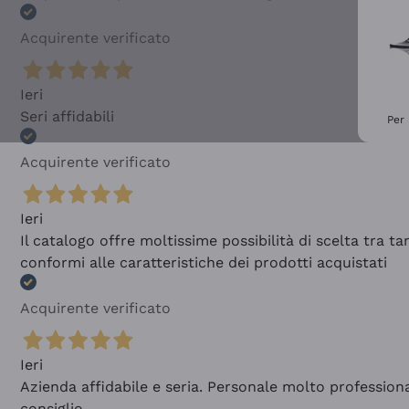
Acquirente verificato
Ieri
Seri affidabili
Per 
Acquirente verificato
Ieri
Il catalogo offre moltissime possibilità di scelta tra 
conformi alle caratteristiche dei prodotti acquistati
Acquirente verificato
Ieri
Azienda affidabile e seria. Personale molto profession
consiglio