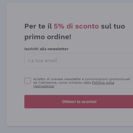
Per te il
5% di sconto
sul tuo
primo ordine!
Iscriviti alla newsletter
Accetto di ricevere newsletter e comunicazioni promozionali
Politica sulla
da Callmewine, come richiesto dalla
riservatezza
Ottieni lo sconto!