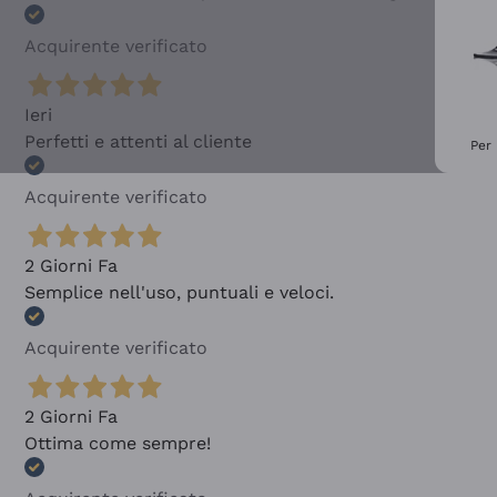
Acquirente verificato
Ieri
Perfetti e attenti al cliente
Per 
Acquirente verificato
2 Giorni Fa
Semplice nell'uso, puntuali e veloci.
Acquirente verificato
2 Giorni Fa
Ottima come sempre!