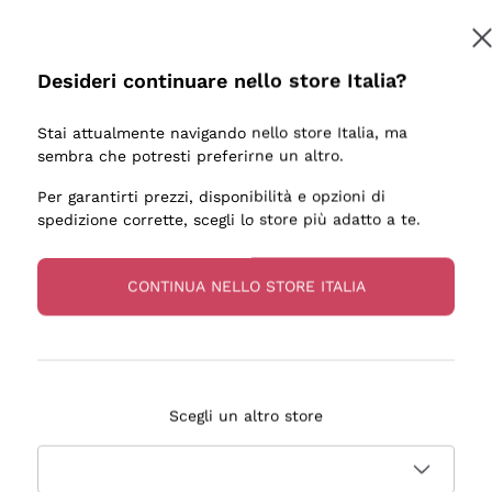
Desideri continuare nello store Italia?
Stai attualmente navigando nello store Italia, ma
sembra che potresti preferirne un altro.
Per garantirti prezzi, disponibilità e opzioni di
spedizione corrette, scegli lo store più adatto a te.
CONTINUA NELLO STORE ITALIA
Scegli un altro store