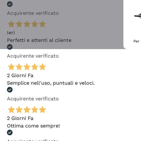
Acquirente verificato
Ieri
Perfetti e attenti al cliente
Per 
Acquirente verificato
2 Giorni Fa
Semplice nell'uso, puntuali e veloci.
Acquirente verificato
2 Giorni Fa
Ottima come sempre!