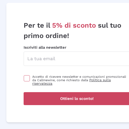
Per te il
5% di sconto
sul tuo
primo ordine!
Iscriviti alla newsletter
Accetto di ricevere newsletter e comunicazioni promozionali
Politica sulla
da Callmewine, come richiesto dalla
riservatezza
Ottieni lo sconto!