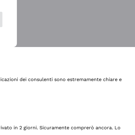
indicazioni dei consulenti sono estremamente chiare e
rrivato in 2 giorni. Sicuramente comprerò ancora. Lo