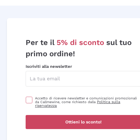
Per te il
5% di sconto
sul tuo
primo ordine!
Iscriviti alla newsletter
Accetto di ricevere newsletter e comunicazioni promozionali
Politica sulla
da Callmewine, come richiesto dalla
riservatezza
Ottieni lo sconto!