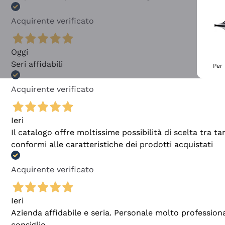
Acquirente verificato
Oggi
Seri affidabili
Per 
Acquirente verificato
Ieri
Il catalogo offre moltissime possibilità di scelta tra 
conformi alle caratteristiche dei prodotti acquistati
Acquirente verificato
Ieri
Azienda affidabile e seria. Personale molto profession
consiglio