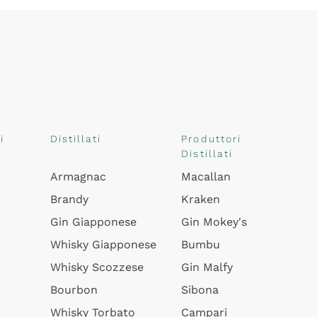
i
Distillati
Produttori
Distillati
Armagnac
Macallan
Brandy
Kraken
Gin Giapponese
Gin Mokey's
Whisky Giapponese
Bumbu
Whisky Scozzese
Gin Malfy
Bourbon
Sibona
Whisky Torbato
Campari