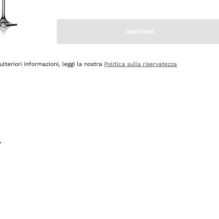
na e lo consiglio! 👍
Iscrivimi
ulteriori informazioni, leggi la nostra
Politica sulla riservatezza
.