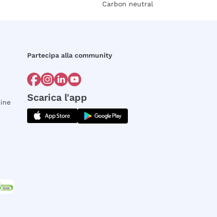
Carbon neutral
Partecipa alla community
Scarica l'app
dine