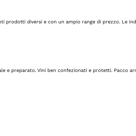
tanti prodotti diversi e con un ampio range di prezzo. Le 
ale e preparato. Vini ben confezionati e protetti. Pacco a