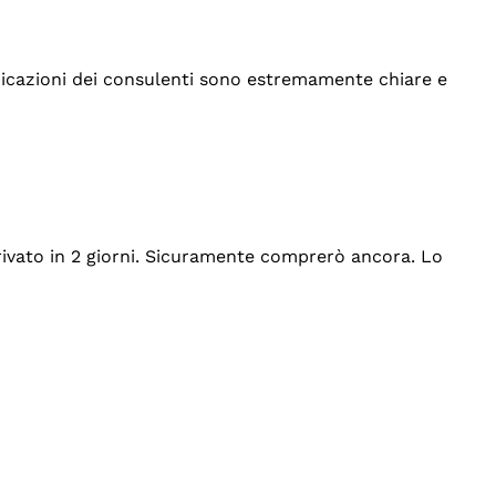
indicazioni dei consulenti sono estremamente chiare e
rrivato in 2 giorni. Sicuramente comprerò ancora. Lo