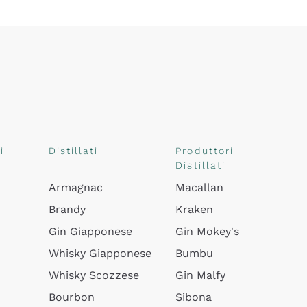
i
Distillati
Produttori
Distillati
Armagnac
Macallan
Brandy
Kraken
Gin Giapponese
Gin Mokey's
Whisky Giapponese
Bumbu
Whisky Scozzese
Gin Malfy
Bourbon
Sibona