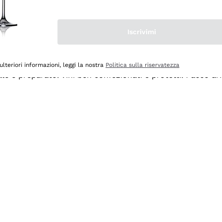
Iscrivimi
ulteriori informazioni, leggi la nostra
Politica sulla riservatezza
ale e preparato. Vini ben confezionati e protetti. Pacco a