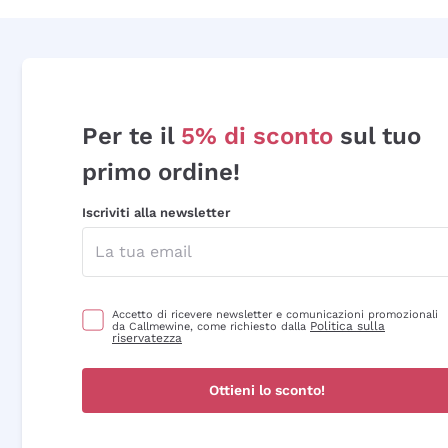
Per te il
5% di sconto
sul tuo
primo ordine!
Iscriviti alla newsletter
Accetto di ricevere newsletter e comunicazioni promozionali
Politica sulla
da Callmewine, come richiesto dalla
riservatezza
Ottieni lo sconto!