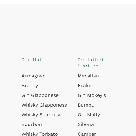
i
Distillati
Produttori
Distillati
Armagnac
Macallan
Brandy
Kraken
Gin Giapponese
Gin Mokey's
Whisky Giapponese
Bumbu
Whisky Scozzese
Gin Malfy
Bourbon
Sibona
Whisky Torbato
Campari