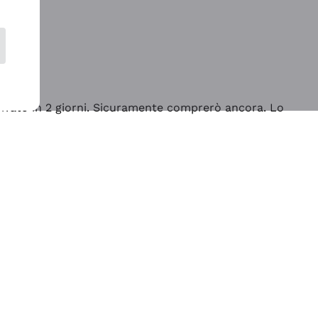
rrivato in 2 giorni. Sicuramente comprerò ancora. Lo