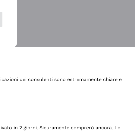
indicazioni dei consulenti sono estremamente chiare e
rrivato in 2 giorni. Sicuramente comprerò ancora. Lo