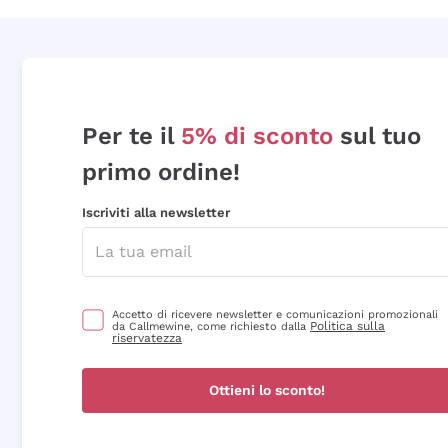
Per te il
5% di sconto
sul tuo
primo ordine!
Iscriviti alla newsletter
Accetto di ricevere newsletter e comunicazioni promozionali
Politica sulla
da Callmewine, come richiesto dalla
riservatezza
Ottieni lo sconto!