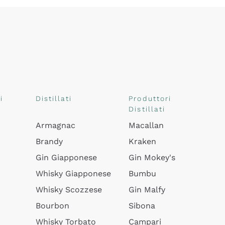
i
Distillati
Produttori
Distillati
Armagnac
Macallan
Brandy
Kraken
Gin Giapponese
Gin Mokey's
Whisky Giapponese
Bumbu
Whisky Scozzese
Gin Malfy
Bourbon
Sibona
Whisky Torbato
Campari