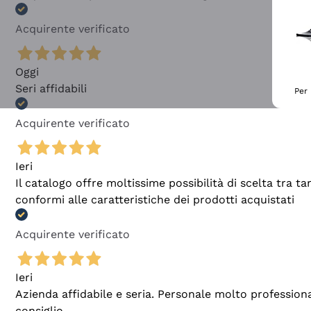
Acquirente verificato
Oggi
Seri affidabili
Per 
Acquirente verificato
Ieri
Il catalogo offre moltissime possibilità di scelta tra 
conformi alle caratteristiche dei prodotti acquistati
Acquirente verificato
Ieri
Azienda affidabile e seria. Personale molto profession
consiglio