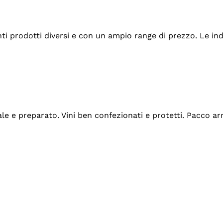
tanti prodotti diversi e con un ampio range di prezzo. Le 
ale e preparato. Vini ben confezionati e protetti. Pacco a