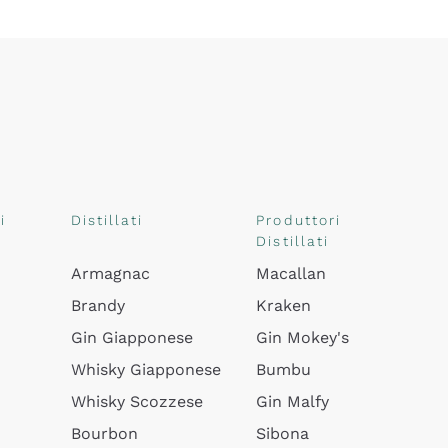
i
Distillati
Produttori
Distillati
Armagnac
Macallan
Brandy
Kraken
Gin Giapponese
Gin Mokey's
Whisky Giapponese
Bumbu
Whisky Scozzese
Gin Malfy
Bourbon
Sibona