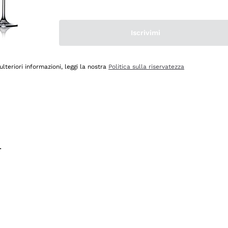
na e lo consiglio! 👍
Iscrivimi
ulteriori informazioni, leggi la nostra
Politica sulla riservatezza
.