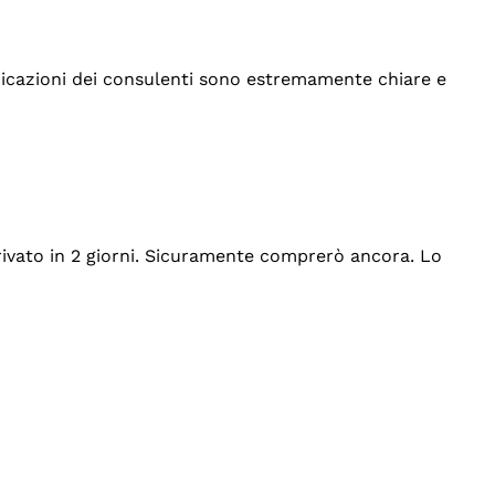
indicazioni dei consulenti sono estremamente chiare e
rrivato in 2 giorni. Sicuramente comprerò ancora. Lo