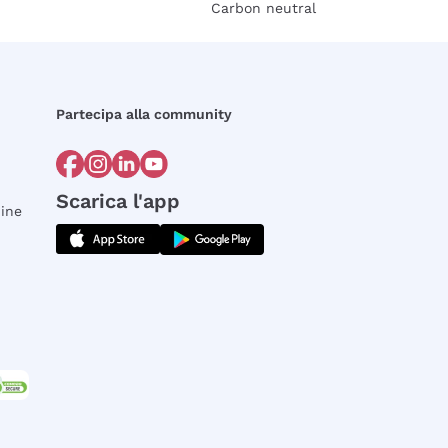
Carbon neutral
Partecipa alla community
Scarica l'app
dine