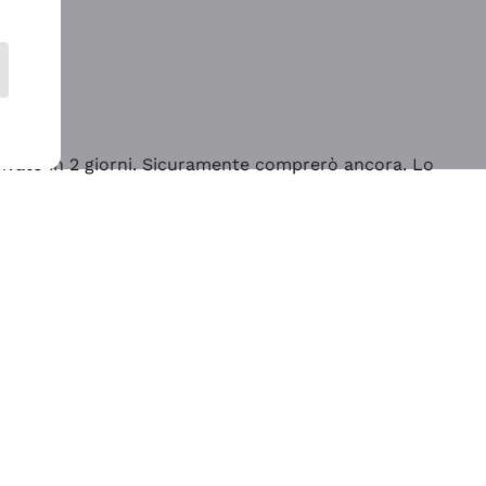
rrivato in 2 giorni. Sicuramente comprerò ancora. Lo