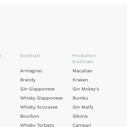
i
Distillati
Produttori
Distillati
Armagnac
Macallan
Brandy
Kraken
Gin Giapponese
Gin Mokey's
Whisky Giapponese
Bumbu
Whisky Scozzese
Gin Malfy
Bourbon
Sibona
Whisky Torbato
Campari