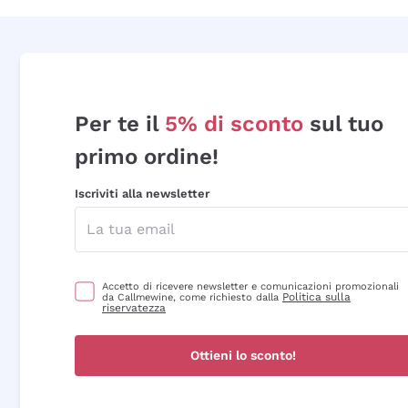
Per te il
5% di sconto
sul tuo
primo ordine!
Iscriviti alla newsletter
Accetto di ricevere newsletter e comunicazioni promozionali
Politica sulla
da Callmewine, come richiesto dalla
riservatezza
Ottieni lo sconto!