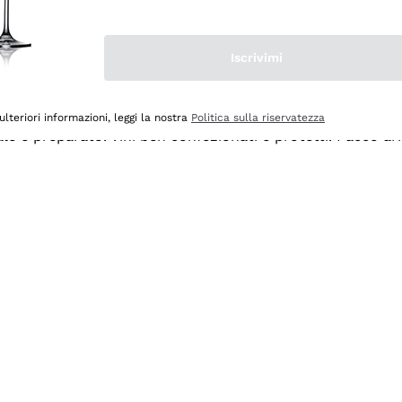
Iscrivimi
ulteriori informazioni, leggi la nostra
Politica sulla riservatezza
ale e preparato. Vini ben confezionati e protetti. Pacco a