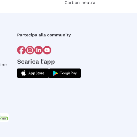
Carbon neutral
Partecipa alla community
Scarica l'app
dine