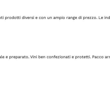
tanti prodotti diversi e con un ampio range di prezzo. Le 
ale e preparato. Vini ben confezionati e protetti. Pacco a