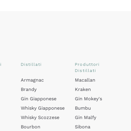
i
Distillati
Produttori
Distillati
Armagnac
Macallan
Brandy
Kraken
Gin Giapponese
Gin Mokey's
Whisky Giapponese
Bumbu
Whisky Scozzese
Gin Malfy
Bourbon
Sibona