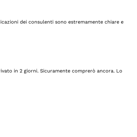
indicazioni dei consulenti sono estremamente chiare e
rrivato in 2 giorni. Sicuramente comprerò ancora. Lo