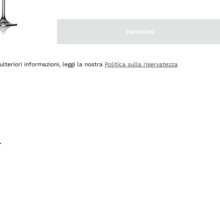
na e lo consiglio! 👍
Iscrivimi
ulteriori informazioni, leggi la nostra
Politica sulla riservatezza
.