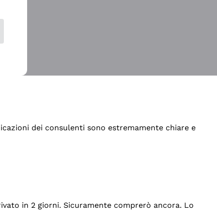
indicazioni dei consulenti sono estremamente chiare e
rrivato in 2 giorni. Sicuramente comprerò ancora. Lo