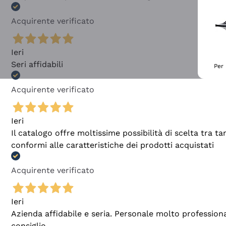
Acquirente verificato
Ieri
Seri affidabili
Per 
Acquirente verificato
Ieri
Il catalogo offre moltissime possibilità di scelta tra 
conformi alle caratteristiche dei prodotti acquistati
Acquirente verificato
Ieri
Azienda affidabile e seria. Personale molto profession
consiglio