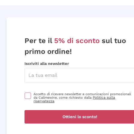
Per te il
5% di sconto
sul tuo
primo ordine!
Iscriviti alla newsletter
Accetto di ricevere newsletter e comunicazioni promozionali
Politica sulla
da Callmewine, come richiesto dalla
riservatezza
Ottieni lo sconto!