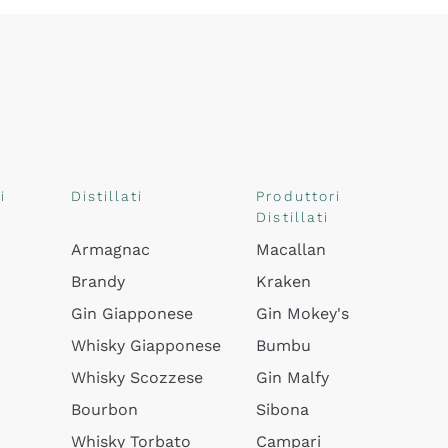
i
Distillati
Produttori
Distillati
Armagnac
Macallan
Brandy
Kraken
Gin Giapponese
Gin Mokey's
Whisky Giapponese
Bumbu
Whisky Scozzese
Gin Malfy
Bourbon
Sibona
Whisky Torbato
Campari