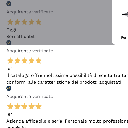
Acquirente verificato
Oggi
Seri affidabili
Per 
Acquirente verificato
Ieri
Il catalogo offre moltissime possibilità di scelta tra 
conformi alle caratteristiche dei prodotti acquistati
Acquirente verificato
Ieri
Azienda affidabile e seria. Personale molto profession
consiglio