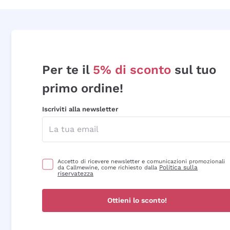
Per te il
5% di sconto
sul tuo
primo ordine!
Iscriviti alla newsletter
Accetto di ricevere newsletter e comunicazioni promozionali
Politica sulla
da Callmewine, come richiesto dalla
riservatezza
Ottieni lo sconto!