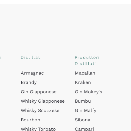
i
Distillati
Produttori
Distillati
Armagnac
Macallan
Brandy
Kraken
Gin Giapponese
Gin Mokey's
Whisky Giapponese
Bumbu
Whisky Scozzese
Gin Malfy
Bourbon
Sibona
Whisky Torbato
Campari