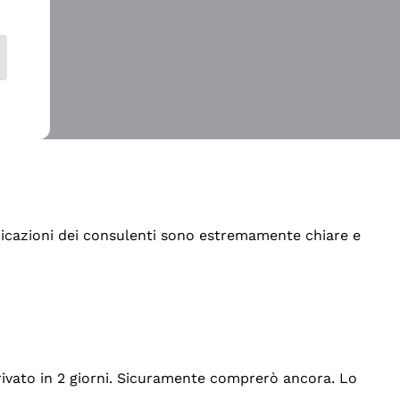
indicazioni dei consulenti sono estremamente chiare e
rrivato in 2 giorni. Sicuramente comprerò ancora. Lo