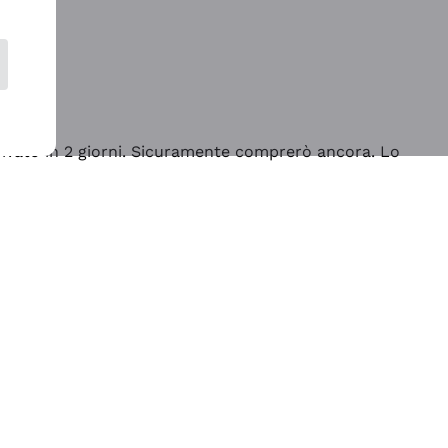
rrivato in 2 giorni. Sicuramente comprerò ancora. Lo