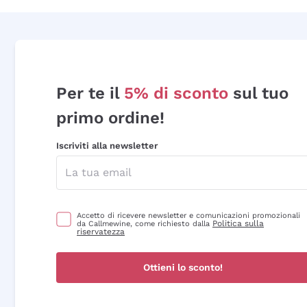
Per te il
5% di sconto
sul tuo
primo ordine!
Iscriviti alla newsletter
Accetto di ricevere newsletter e comunicazioni promozionali
Politica sulla
da Callmewine, come richiesto dalla
riservatezza
Ottieni lo sconto!