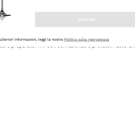
Iscrivimi
ulteriori informazioni, leggi la nostra
Politica sulla riservatezza
ale e preparato. Vini ben confezionati e protetti. Pacco a