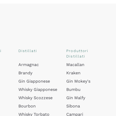
i
Distillati
Produttori
Distillati
Armagnac
Macallan
Brandy
Kraken
Gin Giapponese
Gin Mokey's
Whisky Giapponese
Bumbu
Whisky Scozzese
Gin Malfy
Bourbon
Sibona
Whisky Torbato
Campari