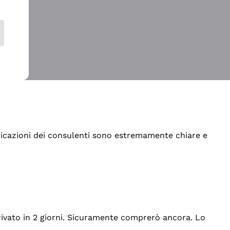
indicazioni dei consulenti sono estremamente chiare e
rrivato in 2 giorni. Sicuramente comprerò ancora. Lo