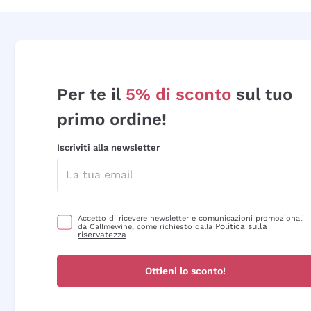
Per te il
5% di sconto
sul tuo
primo ordine!
Iscriviti alla newsletter
Accetto di ricevere newsletter e comunicazioni promozionali
Politica sulla
da Callmewine, come richiesto dalla
riservatezza
Ottieni lo sconto!