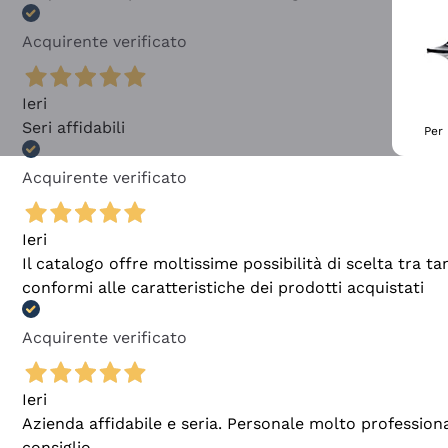
Acquirente verificato
Ieri
Seri affidabili
Per 
Acquirente verificato
Ieri
Il catalogo offre moltissime possibilità di scelta tra 
conformi alle caratteristiche dei prodotti acquistati
Acquirente verificato
Ieri
Azienda affidabile e seria. Personale molto profession
consiglio