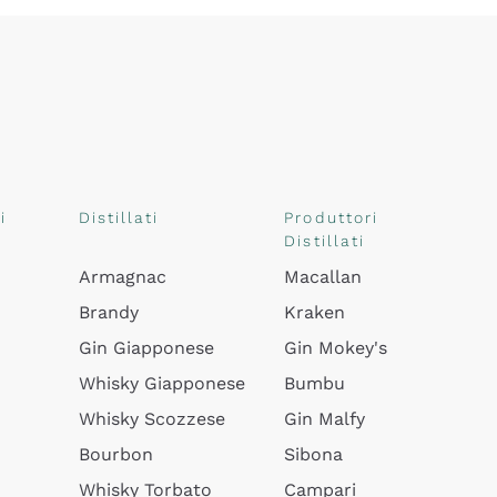
i
Distillati
Produttori
Distillati
Armagnac
Macallan
Brandy
Kraken
Gin Giapponese
Gin Mokey's
Whisky Giapponese
Bumbu
Whisky Scozzese
Gin Malfy
Bourbon
Sibona
Whisky Torbato
Campari