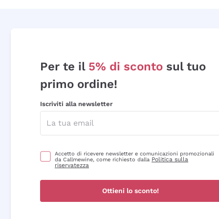
Per te il
5% di sconto
sul tuo
primo ordine!
Iscriviti alla newsletter
Accetto di ricevere newsletter e comunicazioni promozionali
Politica sulla
da Callmewine, come richiesto dalla
riservatezza
Ottieni lo sconto!