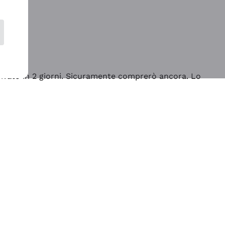
rrivato in 2 giorni. Sicuramente comprerò ancora. Lo