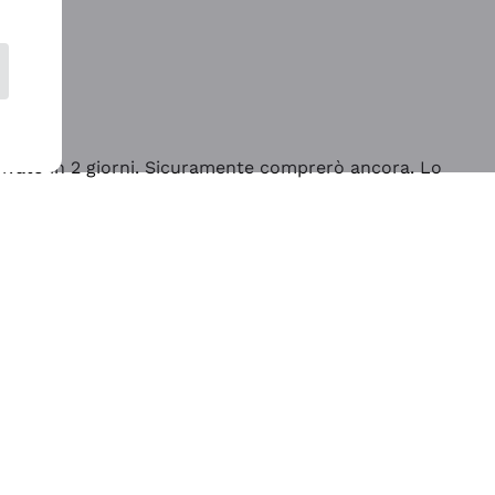
rrivato in 2 giorni. Sicuramente comprerò ancora. Lo