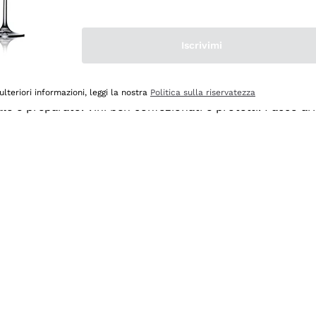
Iscrivimi
ulteriori informazioni, leggi la nostra
Politica sulla riservatezza
ale e preparato. Vini ben confezionati e protetti. Pacco a