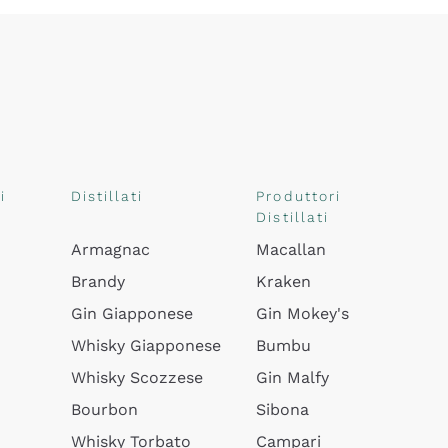
i
Distillati
Produttori
Distillati
Armagnac
Macallan
Brandy
Kraken
Gin Giapponese
Gin Mokey's
Whisky Giapponese
Bumbu
Whisky Scozzese
Gin Malfy
Bourbon
Sibona
Whisky Torbato
Campari