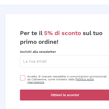
Per te il
5% di sconto
sul tuo
primo ordine!
Iscriviti alla newsletter
Accetto di ricevere newsletter e comunicazioni promozionali
Politica sulla
da Callmewine, come richiesto dalla
riservatezza
Ottieni lo sconto!