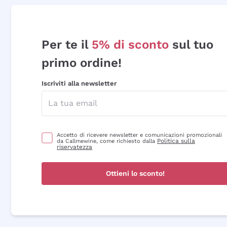
Per te il
5% di sconto
sul tuo
primo ordine!
Iscriviti alla newsletter
Accetto di ricevere newsletter e comunicazioni promozionali
Politica sulla
da Callmewine, come richiesto dalla
riservatezza
Ottieni lo sconto!