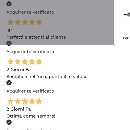
Acquirente verificato
Ieri
Perfetti e attenti al cliente
Per 
Acquirente verificato
2 Giorni Fa
Semplice nell'uso, puntuali e veloci.
Acquirente verificato
2 Giorni Fa
Ottima come sempre!