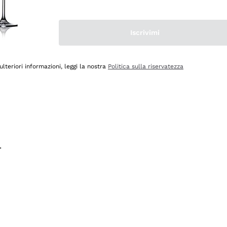
na e lo consiglio! 👍
Iscrivimi
ulteriori informazioni, leggi la nostra
Politica sulla riservatezza
.