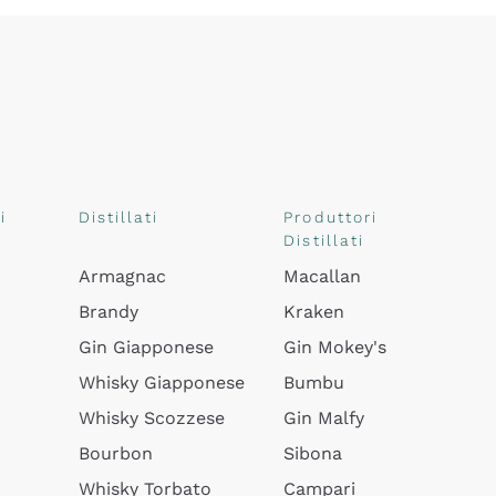
i
Distillati
Produttori
Distillati
Armagnac
Macallan
Brandy
Kraken
Gin Giapponese
Gin Mokey's
Whisky Giapponese
Bumbu
Whisky Scozzese
Gin Malfy
Bourbon
Sibona
Whisky Torbato
Campari