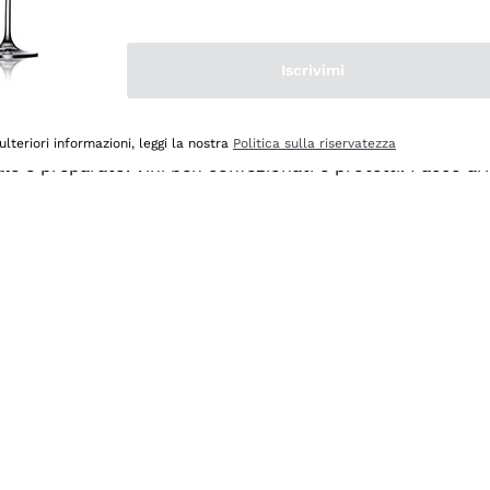
Iscrivimi
ulteriori informazioni, leggi la nostra
Politica sulla riservatezza
ale e preparato. Vini ben confezionati e protetti. Pacco a