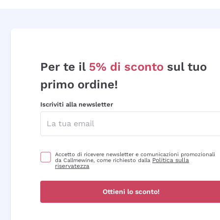
Per te il
5% di sconto
sul tuo
primo ordine!
Iscriviti alla newsletter
Accetto di ricevere newsletter e comunicazioni promozionali
Politica sulla
da Callmewine, come richiesto dalla
riservatezza
Ottieni lo sconto!