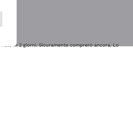
rrivato in 2 giorni. Sicuramente comprerò ancora. Lo