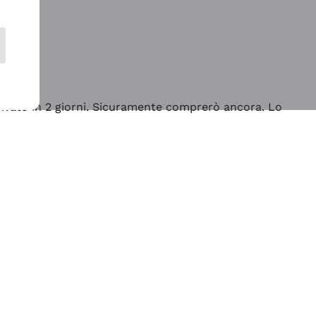
rrivato in 2 giorni. Sicuramente comprerò ancora. Lo