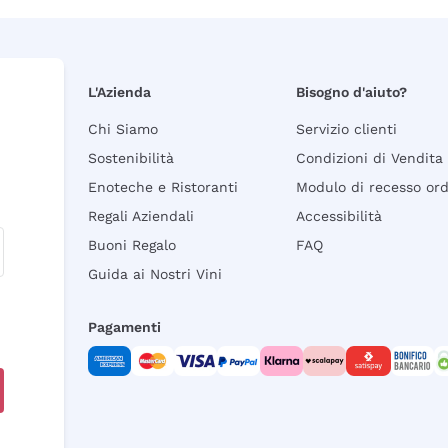
L'Azienda
Bisogno d'aiuto?
Chi Siamo
Servizio clienti
Sostenibilità
Condizioni di Vendita
Enoteche e Ristoranti
Modulo di recesso or
Regali Aziendali
Accessibilità
Buoni Regalo
FAQ
Guida ai Nostri Vini
Pagamenti