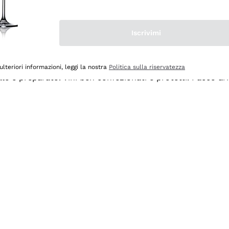
Iscrivimi
ulteriori informazioni, leggi la nostra
Politica sulla riservatezza
ale e preparato. Vini ben confezionati e protetti. Pacco a