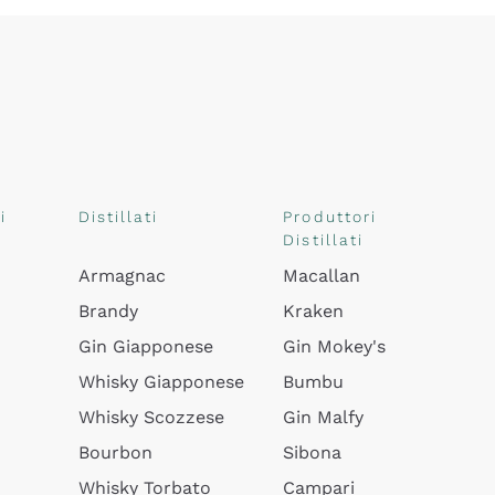
i
Distillati
Produttori
Distillati
Armagnac
Macallan
Brandy
Kraken
Gin Giapponese
Gin Mokey's
Whisky Giapponese
Bumbu
Whisky Scozzese
Gin Malfy
Bourbon
Sibona
Whisky Torbato
Campari