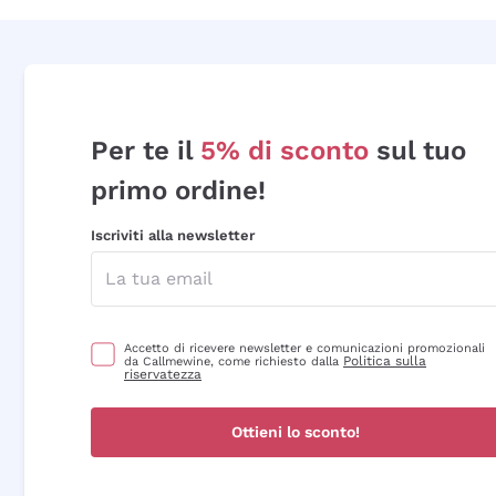
Per te il
5% di sconto
sul tuo
primo ordine!
Iscriviti alla newsletter
Accetto di ricevere newsletter e comunicazioni promozionali
Politica sulla
da Callmewine, come richiesto dalla
riservatezza
Ottieni lo sconto!