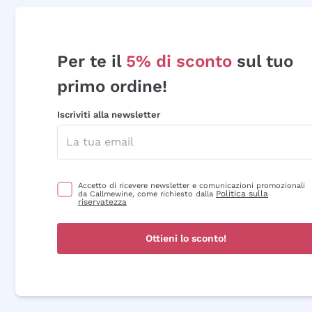
Per te il
5% di sconto
sul tuo
primo ordine!
Iscriviti alla newsletter
Accetto di ricevere newsletter e comunicazioni promozionali
Politica sulla
da Callmewine, come richiesto dalla
riservatezza
Ottieni lo sconto!