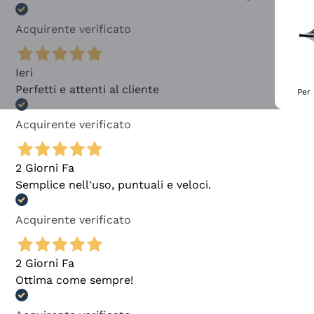
Acquirente verificato
Ieri
Perfetti e attenti al cliente
Per 
Acquirente verificato
2 Giorni Fa
Semplice nell'uso, puntuali e veloci.
Acquirente verificato
2 Giorni Fa
Ottima come sempre!