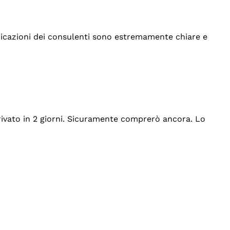
indicazioni dei consulenti sono estremamente chiare e
rrivato in 2 giorni. Sicuramente comprerò ancora. Lo