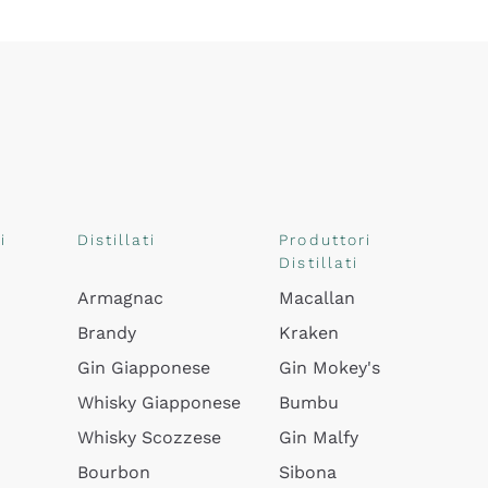
i
Distillati
Produttori
Distillati
Armagnac
Macallan
Brandy
Kraken
Gin Giapponese
Gin Mokey's
Whisky Giapponese
Bumbu
Whisky Scozzese
Gin Malfy
Bourbon
Sibona