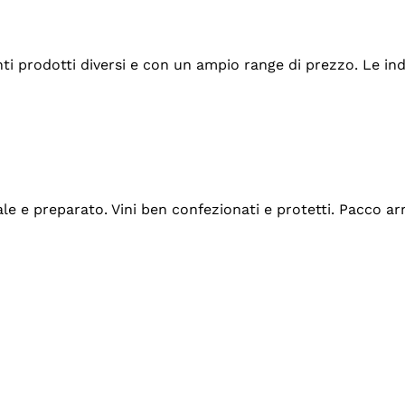
tanti prodotti diversi e con un ampio range di prezzo. Le 
ale e preparato. Vini ben confezionati e protetti. Pacco a