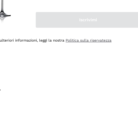
na e lo consiglio! 👍
Iscrivimi
ulteriori informazioni, leggi la nostra
Politica sulla riservatezza
.