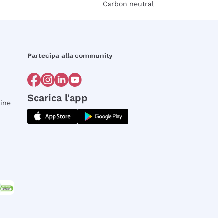
Carbon neutral
Partecipa alla community
Scarica l'app
dine