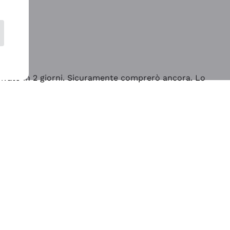
rrivato in 2 giorni. Sicuramente comprerò ancora. Lo