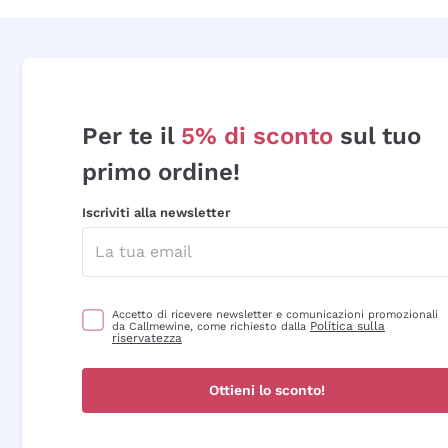
Per te il
5% di sconto
sul tuo
primo ordine!
Iscriviti alla newsletter
Accetto di ricevere newsletter e comunicazioni promozionali
Politica sulla
da Callmewine, come richiesto dalla
riservatezza
Ottieni lo sconto!