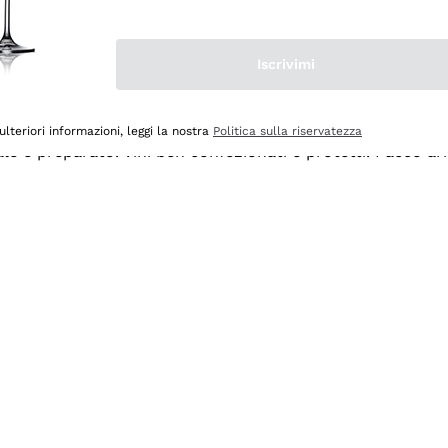
Iscrivimi
ulteriori informazioni, leggi la nostra
Politica sulla riservatezza
ale e preparato. Vini ben confezionati e protetti. Pacco a