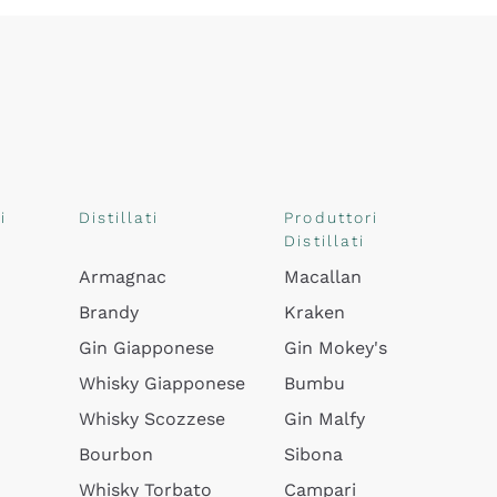
i
Distillati
Produttori
Distillati
Armagnac
Macallan
Brandy
Kraken
Gin Giapponese
Gin Mokey's
Whisky Giapponese
Bumbu
Whisky Scozzese
Gin Malfy
Bourbon
Sibona
Whisky Torbato
Campari