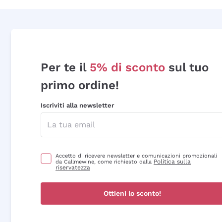
Per te il
5% di sconto
sul tuo
primo ordine!
Iscriviti alla newsletter
Accetto di ricevere newsletter e comunicazioni promozionali
Politica sulla
da Callmewine, come richiesto dalla
riservatezza
Ottieni lo sconto!