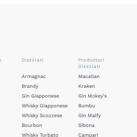
i
Distillati
Produttori
Distillati
Armagnac
Macallan
Brandy
Kraken
Gin Giapponese
Gin Mokey's
Whisky Giapponese
Bumbu
Whisky Scozzese
Gin Malfy
Bourbon
Sibona
Whisky Torbato
Campari