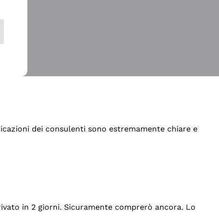
indicazioni dei consulenti sono estremamente chiare e
rrivato in 2 giorni. Sicuramente comprerò ancora. Lo