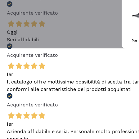
Acquirente verificato
Oggi
Seri affidabili
Per 
Acquirente verificato
Ieri
Il catalogo offre moltissime possibilità di scelta tra 
conformi alle caratteristiche dei prodotti acquistati
Acquirente verificato
Ieri
Azienda affidabile e seria. Personale molto profession
consiglio