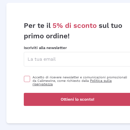
Per te il
5% di sconto
sul tuo
primo ordine!
Iscriviti alla newsletter
Accetto di ricevere newsletter e comunicazioni promozionali
Politica sulla
da Callmewine, come richiesto dalla
riservatezza
Ottieni lo sconto!