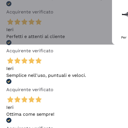
Acquirente verificato
Ieri
Perfetti e attenti al cliente
Per 
Acquirente verificato
Ieri
Semplice nell'uso, puntuali e veloci.
Acquirente verificato
Ieri
Ottima come sempre!