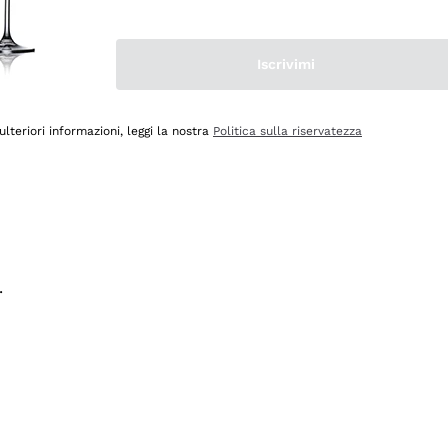
na e lo consiglio! 👍
Iscrivimi
ulteriori informazioni, leggi la nostra
Politica sulla riservatezza
.