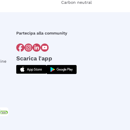
Carbon neutral
Partecipa alla community
Scarica l'app
dine