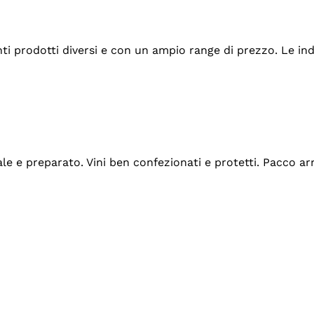
tanti prodotti diversi e con un ampio range di prezzo. Le 
ale e preparato. Vini ben confezionati e protetti. Pacco a