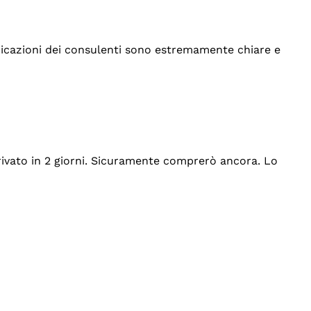
indicazioni dei consulenti sono estremamente chiare e
rrivato in 2 giorni. Sicuramente comprerò ancora. Lo