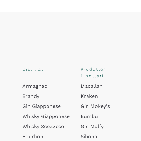
i
Distillati
Produttori
Distillati
Armagnac
Macallan
Brandy
Kraken
Gin Giapponese
Gin Mokey's
Whisky Giapponese
Bumbu
Whisky Scozzese
Gin Malfy
Bourbon
Sibona