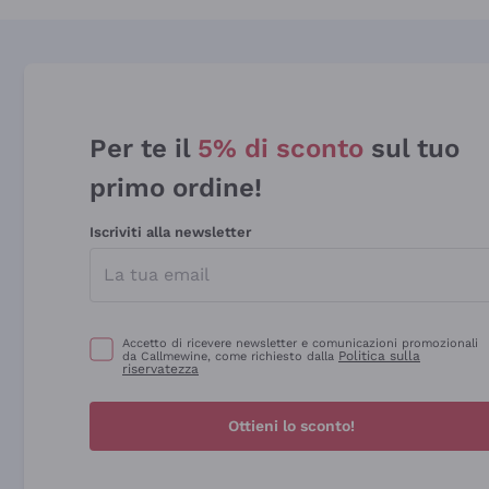
Per te il
5% di sconto
sul tuo
primo ordine!
Iscriviti alla newsletter
Accetto di ricevere newsletter e comunicazioni promozionali
Politica sulla
da Callmewine, come richiesto dalla
riservatezza
Ottieni lo sconto!