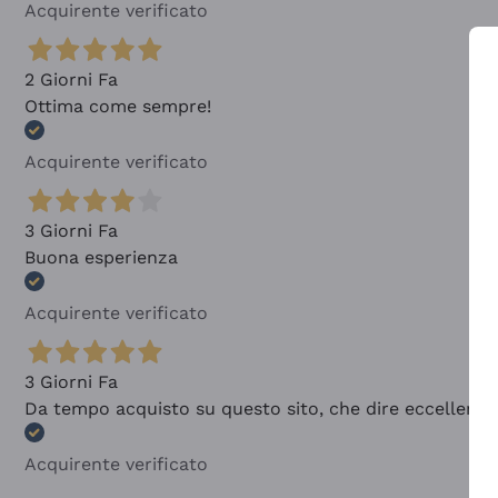
Acquirente verificato
2 Giorni Fa
Ottima come sempre!
Acquirente verificato
3 Giorni Fa
Buona esperienza
Acquirente verificato
3 Giorni Fa
Da tempo acquisto su questo sito, che dire eccellente
Acquirente verificato