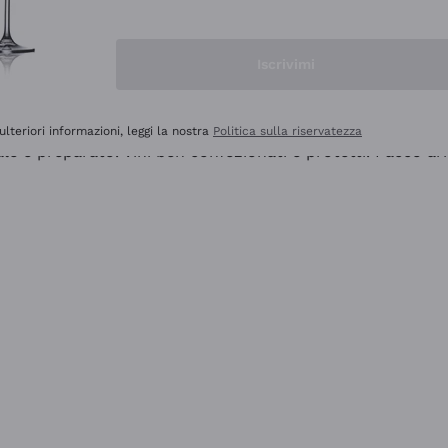
Iscrivimi
ulteriori informazioni, leggi la nostra
Politica sulla riservatezza
ale e preparato. Vini ben confezionati e protetti. Pacco a