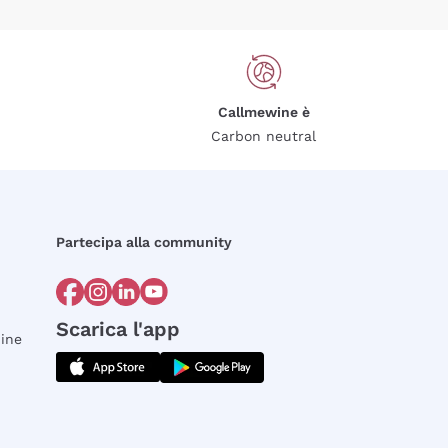
Callmewine è
Carbon neutral
Partecipa alla community
Scarica l'app
dine