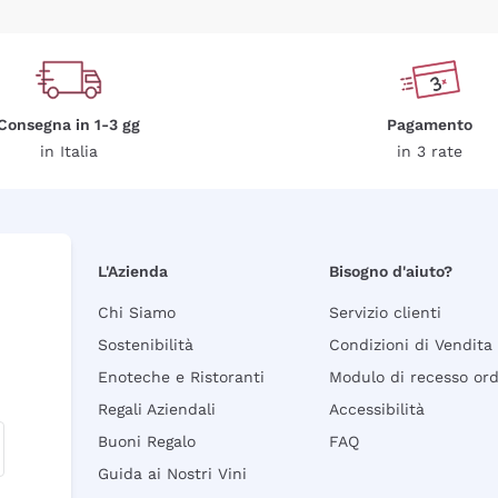
Consegna in 1-3 gg
Pagamento
in Italia
in 3 rate
L'Azienda
Bisogno d'aiuto?
Chi Siamo
Servizio clienti
Sostenibilità
Condizioni di Vendita
Enoteche e Ristoranti
Modulo di recesso or
Regali Aziendali
Accessibilità
Buoni Regalo
FAQ
Guida ai Nostri Vini