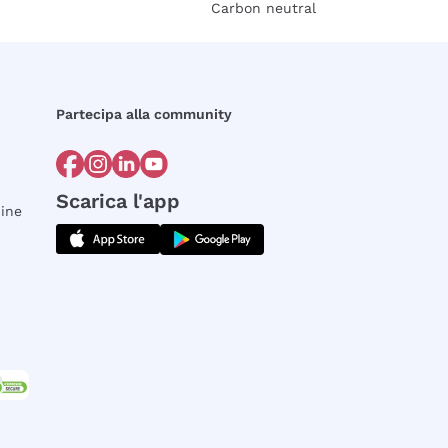
Carbon neutral
Partecipa alla community
Scarica l'app
dine