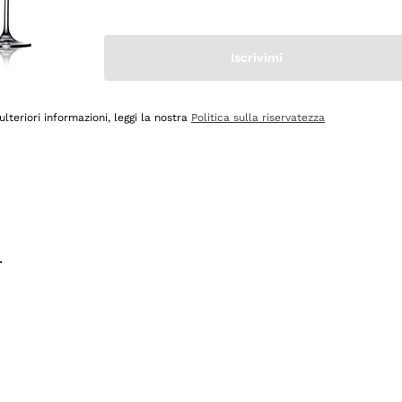
na e lo consiglio! 👍
Iscrivimi
ulteriori informazioni, leggi la nostra
Politica sulla riservatezza
.