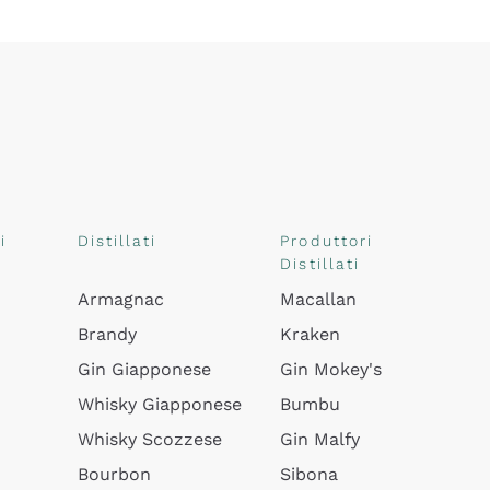
i
Distillati
Produttori
Distillati
Armagnac
Macallan
Brandy
Kraken
Gin Giapponese
Gin Mokey's
Whisky Giapponese
Bumbu
Whisky Scozzese
Gin Malfy
Bourbon
Sibona