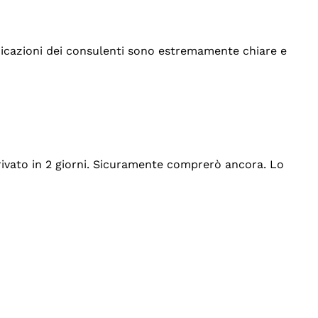
indicazioni dei consulenti sono estremamente chiare e
rrivato in 2 giorni. Sicuramente comprerò ancora. Lo