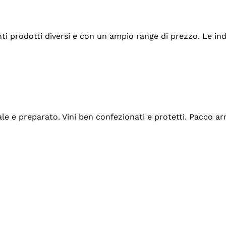
tanti prodotti diversi e con un ampio range di prezzo. Le 
ale e preparato. Vini ben confezionati e protetti. Pacco a