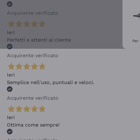
Acquirente verificato
Ieri
Perfetti e attenti al cliente
Per 
Acquirente verificato
Ieri
Semplice nell'uso, puntuali e veloci.
Acquirente verificato
Ieri
Ottima come sempre!