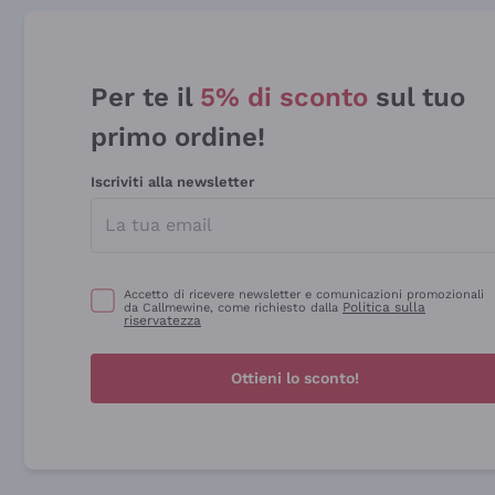
Per te il
5% di sconto
sul tuo
primo ordine!
Iscriviti alla newsletter
Accetto di ricevere newsletter e comunicazioni promozionali
Politica sulla
da Callmewine, come richiesto dalla
riservatezza
Ottieni lo sconto!