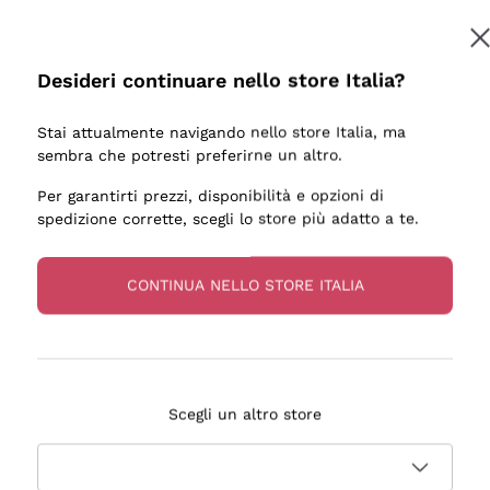
Desideri continuare nello store Italia?
Stai attualmente navigando nello store Italia, ma
sembra che potresti preferirne un altro.
Per garantirti prezzi, disponibilità e opzioni di
spedizione corrette, scegli lo store più adatto a te.
CONTINUA NELLO STORE ITALIA
Scegli un altro store