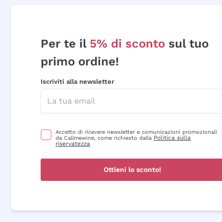
Per te il
5% di sconto
sul tuo
primo ordine!
Iscriviti alla newsletter
Accetto di ricevere newsletter e comunicazioni promozionali
Politica sulla
da Callmewine, come richiesto dalla
riservatezza
Ottieni lo sconto!