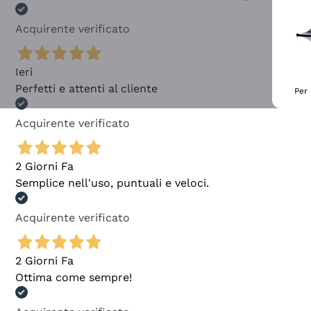
Acquirente verificato
Ieri
Perfetti e attenti al cliente
Per 
Acquirente verificato
2 Giorni Fa
Semplice nell'uso, puntuali e veloci.
Acquirente verificato
2 Giorni Fa
Ottima come sempre!